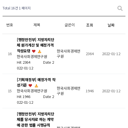
Total 16건
1 페이지
번호
제목
글쓴이
조회
날짜
[행정안전부] 지방자치단
체 원가계산 및 예정가격
작성요령
한국사회경제연
16
2364
2022-01-12
구원
한국사회경제연구원
Hit 2364
Date 2
022-01-12
[기획재정부] 예정가격 작
성기준
한국사회경제연
15
1946
2022-01-12
한국사회경제연구원
구원
Hit 1946
Date 2
022-01-12
[행정안전부] 지방자치단
체를 당사자로 하는 계약
에 관한 법률 시행규칙