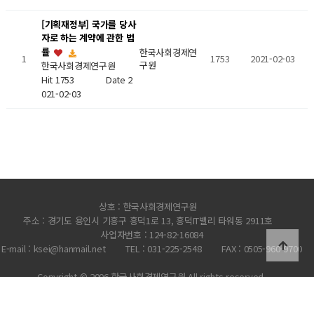
[기획재정부] 국가를 당사
자로 하는 계약에 관한 법
률
한국사회경제연
1
1753
2021-02-03
구원
한국사회경제연구원
Hit 1753
Date 2
021-02-03
상호 : 한국사회경제연구원
주소 : 경기도 용인시 기흥구 흥덕1로 13, 흥덕IT밸리 타워동 2911호
사업자번호 : 124-82-16084
E-mail : ksei@hanmail.net
TEL : 031-225-2548
FAX : 0505-960-9700
Copyright © 2006 한국사회경제연구원 All rights reserved.