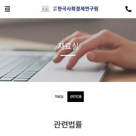
자료실
자료실
관련법률
관련법률