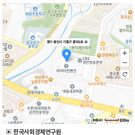
경기 용인시 기흥구 흥덕1로 13
100m
▣ 한국사회경제연구원