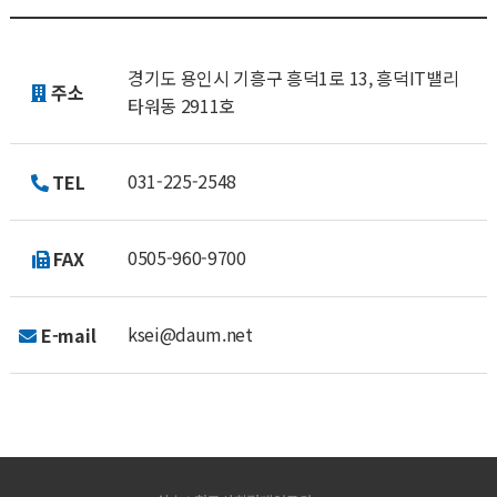
경기도 용인시 기흥구 흥덕1로 13, 흥덕IT밸리
주소
타워동 2911호
031-225-2548
TEL
0505-960-9700
FAX
ksei@daum.net
E-mail