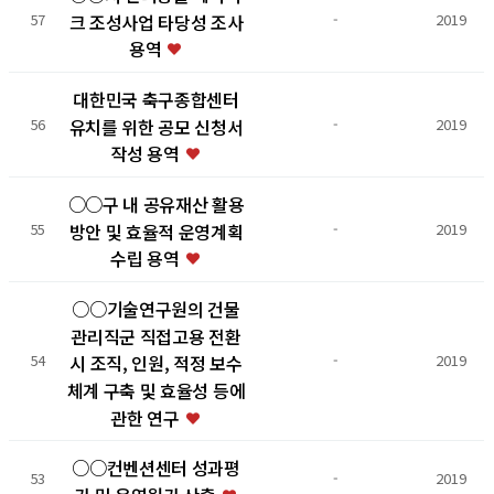
크 조성사업 타당성 조사
57
-
2019
용역
대한민국 축구종합센터
유치를 위한 공모 신청서
56
-
2019
작성 용역
○○구 내 공유재산 활용
방안 및 효율적 운영계획
55
-
2019
수립 용역
○○기술연구원의 건물
관리직군 직접고용 전환
시 조직, 인원, 적정 보수
54
-
2019
체계 구축 및 효율성 등에
관한 연구
○○컨벤션센터 성과평
53
-
2019