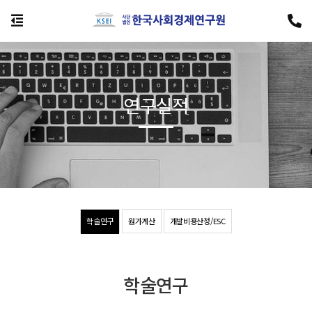
연구실적
학술연구
원가계산
개발비용산정/ESC
학술연구