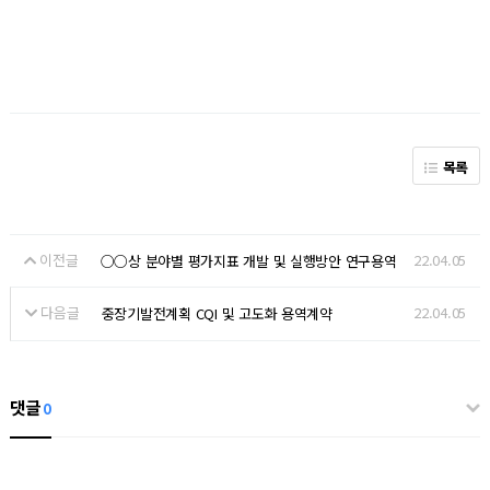
목록
이전글
22.04.05
○○상 분야별 평가지표 개발 및 실행방안 연구용역
다음글
22.04.05
중장기발전계획 CQI 및 고도화 용역계약
댓글
0