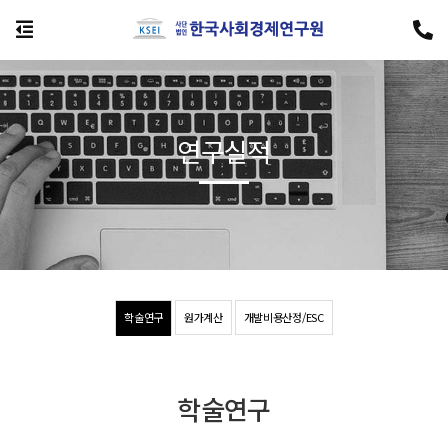
연구실적
학술연구
원가계산
개발비용산정/ESC
학술연구