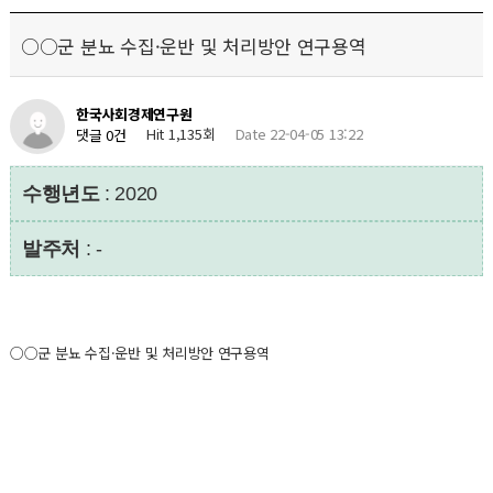
○○군 분뇨 수집·운반 및 처리방안 연구용역
한국사회경제연구원
Hit 1,135회
Date 22-04-05 13:22
댓글 0건
수행년도
: 2020
발주처
: -
○○군 분뇨 수집·운반 및 처리방안 연구용역